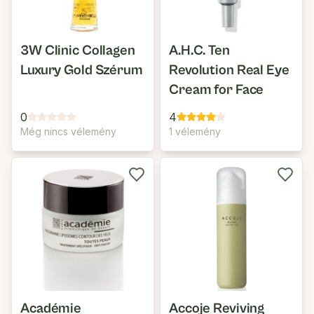
3W Clinic Collagen
A.H.C. Ten
Luxury Gold Szérum
Revolution Real Eye
Cream for Face
0
4
Még nincs vélemény
1 vélemény
Académie
Accoje Reviving