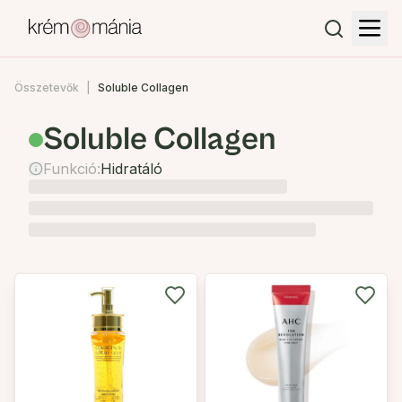
Összetevők
Soluble Collagen
Soluble Collagen
Funkció:
Hidratáló