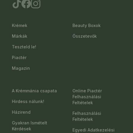
Krémek
Beauty Boxok
Márkák
Összetevők
Teszteld le!
Piactér
Magazin
A Krémmánia csapata
Online Piactér
Felhasználási
Hirdess nálunk!
Feltételek
Házirend
Felhasználási
Feltételek
Gyakran Ismételt
Kérdések
Egyedi Adatkezelési