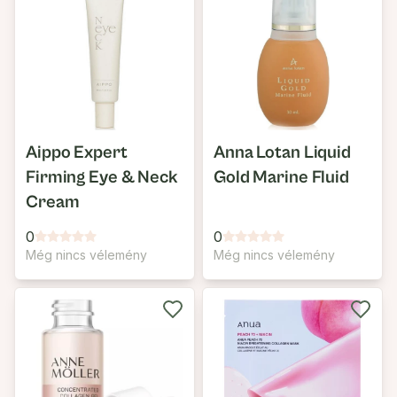
Aippo Expert
Anna Lotan Liquid
Firming Eye & Neck
Gold Marine Fluid
Cream
0
0
Még nincs vélemény
Még nincs vélemény