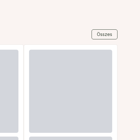
Összes