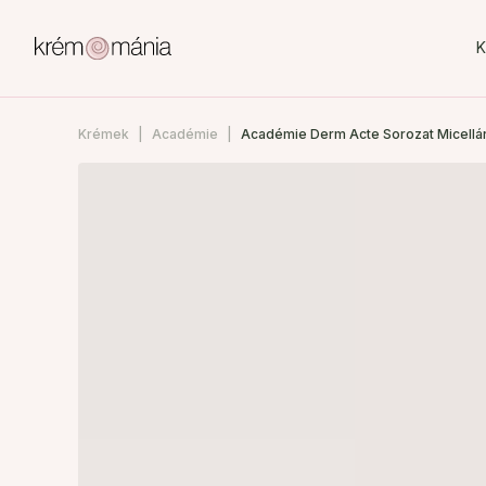
K
Krémek
Académie
Académie Derm Acte Sorozat Micellári