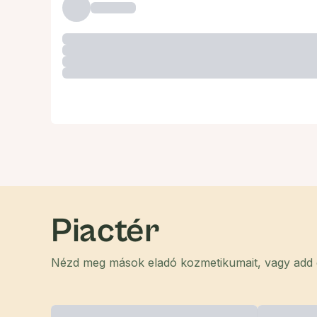
Piactér
Nézd meg mások eladó kozmetikumait, vagy add el