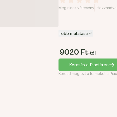
Még nincs vélemény
Hozzáadva 2
Több mutatása
9020 Ft
-tól
Keresés a Piactéren
Keresd meg ezt a terméket a Piac