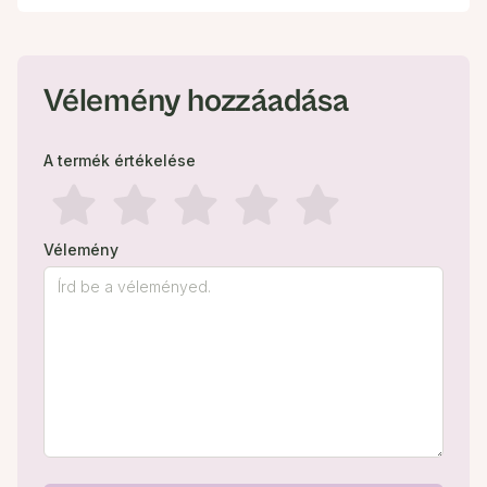
Vélemény hozzáadása
A termék értékelése
Vélemény