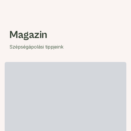
Magazin
Szépségápolási tippjeink