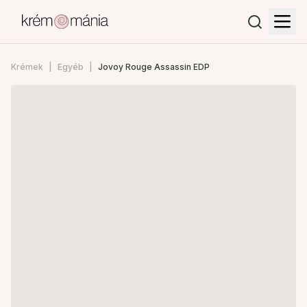
Krémek
Egyéb
Jovoy Rouge Assassin EDP