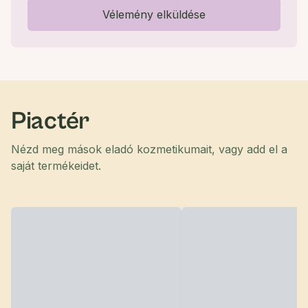
Vélemény elküldése
Piactér
Nézd meg mások eladó kozmetikumait, vagy add el a
saját termékeidet.