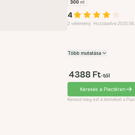
300
ml
4
2 vélemény
Hozzáadva 2020.08.
Több mutatása
4388 Ft
-tól
Keresés a Piactéren
Keresd meg ezt a terméket a Piac