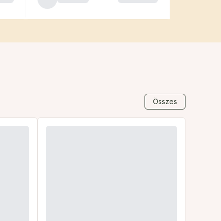
Összes