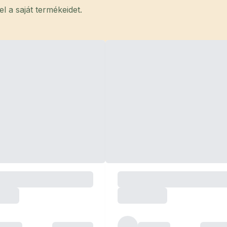
 a saját termékeidet.