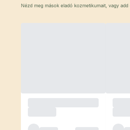
Nézd meg mások eladó kozmetikumait, vagy add el