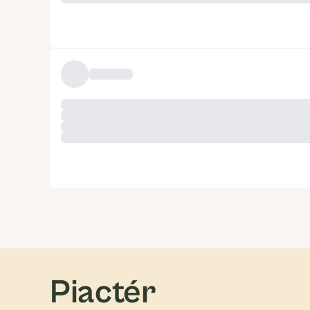
Piactér