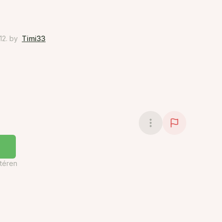
12.
by
Timi33
téren