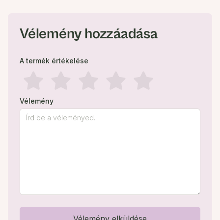
Vélemény hozzáadása
A termék értékelése
Vélemény
Vélemény elküldése