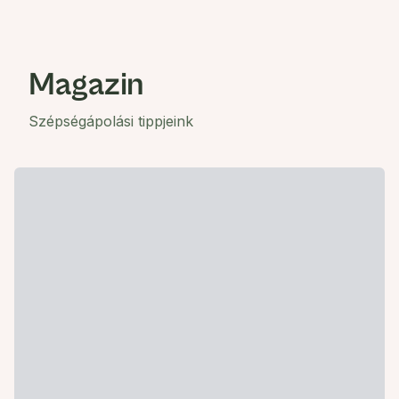
Magazin
Szépségápolási tippjeink