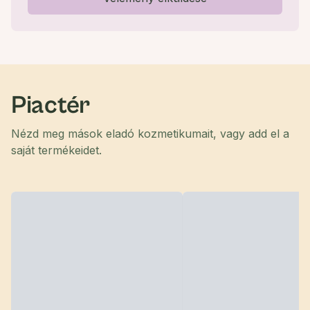
Piactér
Nézd meg mások eladó kozmetikumait, vagy add el a
saját termékeidet.