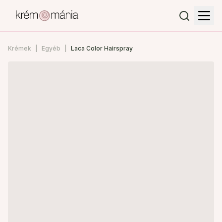
Krémek
Egyéb
Laca Color Hairspray