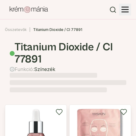
Összetevők
Titanium Dioxide / CI 77891
Titanium Dioxide / CI
77891
Funkció:
Színezék