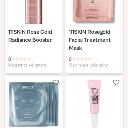
111SKIN Rose Gold
111SKIN Rosegold
Radiance Booster
Facial Treatment
Mask
0
0
Még nincs vélemény
Még nincs vélemény