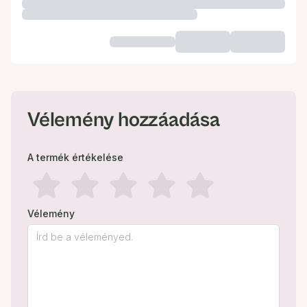
Vélemény hozzáadása
A termék értékelése
Vélemény