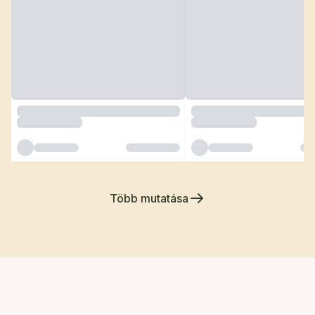
Több mutatása