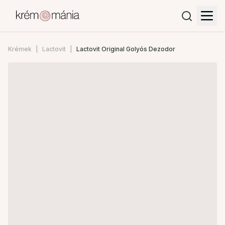
Krémek
Lactovit
Lactovit Original Golyós Dezodor