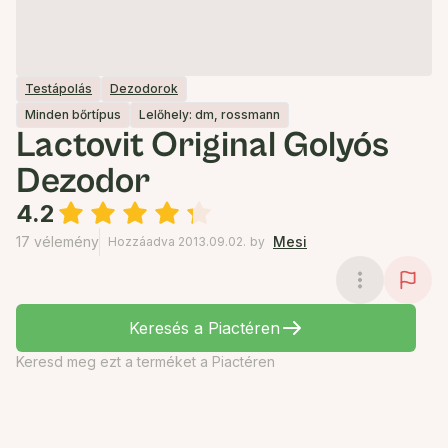
Testápolás
Dezodorok
Minden bőrtípus
Lelőhely: dm, rossmann
Lactovit Original Golyós
Dezodor
4.2
17 vélemény
Mesi
Hozzáadva 2013.09.02.
by
Keresés a Piactéren
Keresd meg ezt a terméket a Piactéren