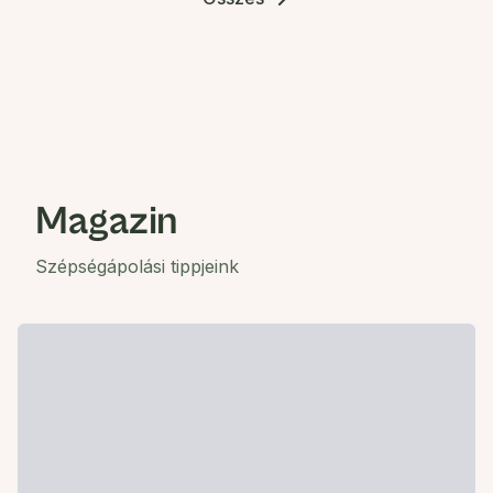
Magazin
Szépségápolási tippjeink