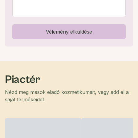
Vélemény elküldése
Piactér
Nézd meg mások eladó kozmetikumait, vagy add el a
saját termékeidet.