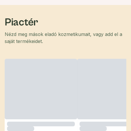
Piactér
Nézd meg mások eladó kozmetikumait, vagy add el a
saját termékeidet.