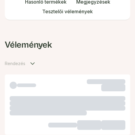
Hasonló termékek
Megjegyzések
Tesztelői vélemények
Vélemények
Rendezés