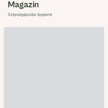
Magazin
Szépségápolási tippjeink