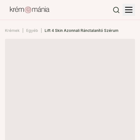
Krémek
Egyéb
Lift 4 Skin Azonnali Ránctalanító Szérum