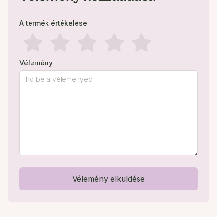
A termék értékelése
Vélemény
Vélemény elküldése