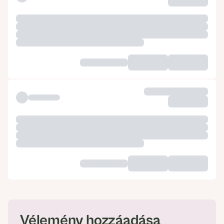
Vélemény hozzáadása