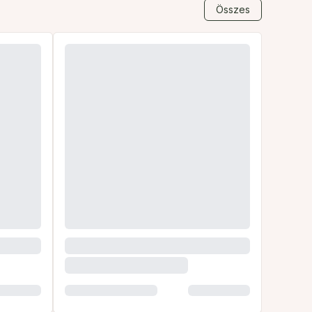
Összes