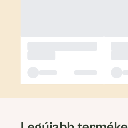
Legújabb termék