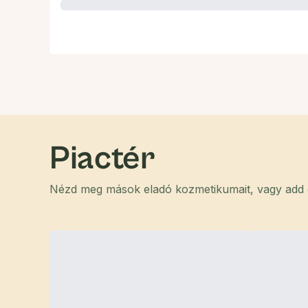
Piactér
Nézd meg mások eladó kozmetikumait, vagy add el