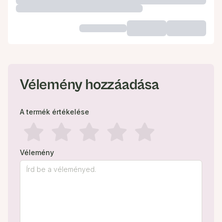
Vélemény hozzáadása
A termék értékelése
Vélemény