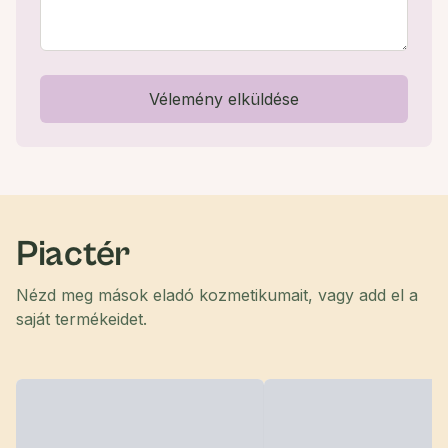
Vélemény elküldése
Piactér
Nézd meg mások eladó kozmetikumait, vagy add el a
saját termékeidet.