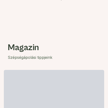
Magazin
Szépségápolási tippjeink