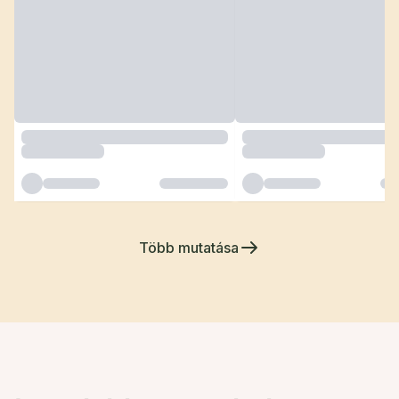
Több mutatása