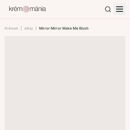
Krémek
eBay
Mirror Mirror Make Me Blush