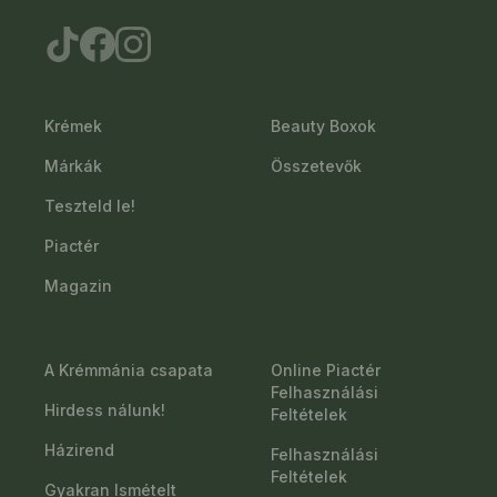
Krémek
Beauty Boxok
Márkák
Összetevők
Teszteld le!
Piactér
Magazin
A Krémmánia csapata
Online Piactér
Felhasználási
Hirdess nálunk!
Feltételek
Házirend
Felhasználási
Feltételek
Gyakran Ismételt