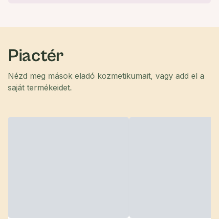
Piactér
Nézd meg mások eladó kozmetikumait, vagy add el a
saját termékeidet.