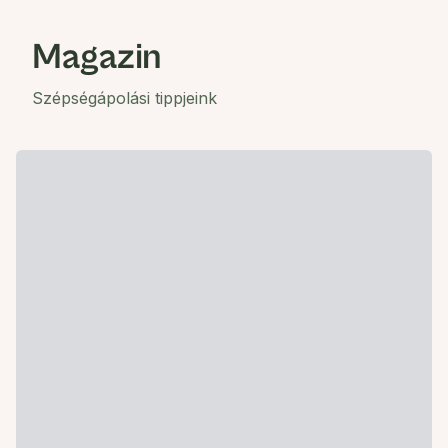
Magazin
Szépségápolási tippjeink