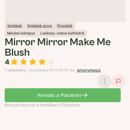
Sminkek
Sminkek arcra
Pirosítók
Minden bőrtípus
Lelőhely: online külföldről
Mirror Mirror Make Me
Blush
4
1 vélemény
anonymous
Hozzáadva 2014.09.03.
by
Keresés a Piactéren
Keresd meg ezt a terméket a Piactéren