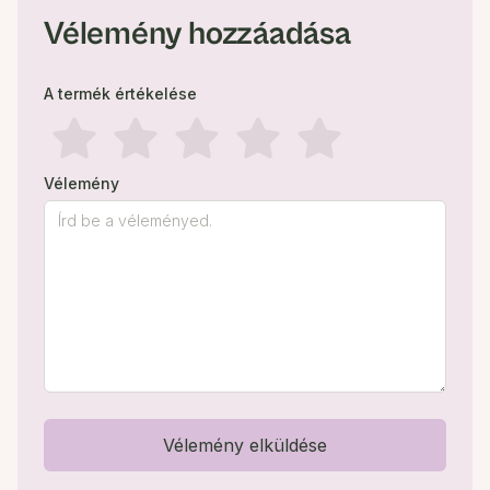
Vélemény hozzáadása
A termék értékelése
Vélemény
Vélemény elküldése