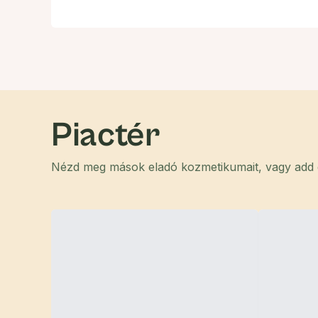
Piactér
Nézd meg mások eladó kozmetikumait, vagy add el