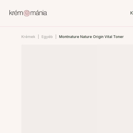
K
Krémek
Egyéb
Montnature Nature Origin Vital Toner