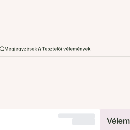
Megjegyzések
Tesztelői vélemények
Vélem