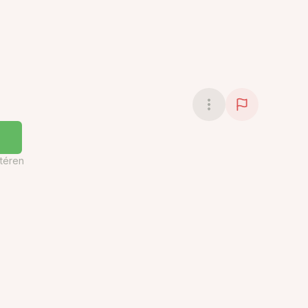
téren