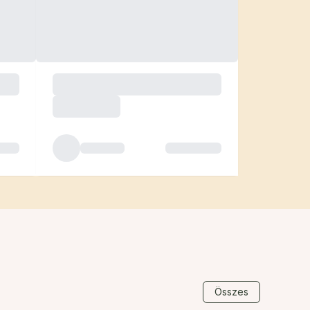
Összes