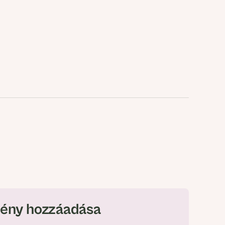
ény hozzáadása