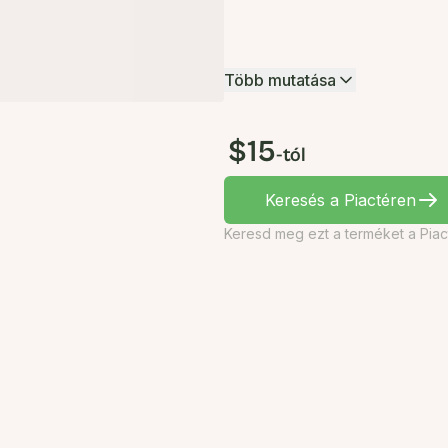
Több mutatása
$15
-tól
Keresés a Piactéren
Keresd meg ezt a terméket a Piac