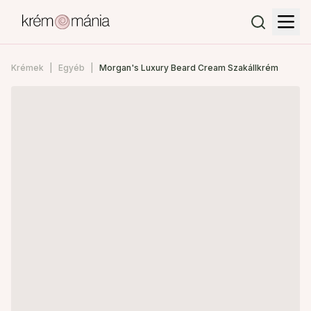
Krémek
Egyéb
Morgan's Luxury Beard Cream Szakállkrém