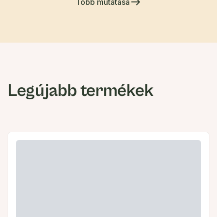
Több mutatása
Legújabb termékek