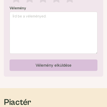
Vélemény
Vélemény elküldése
Piactér