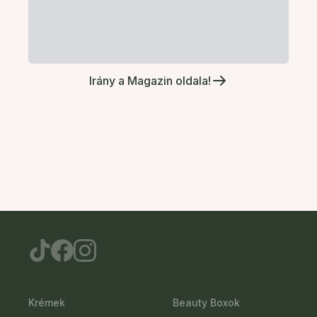
Irány a Magazin oldala!
Krémek
Beauty Boxok