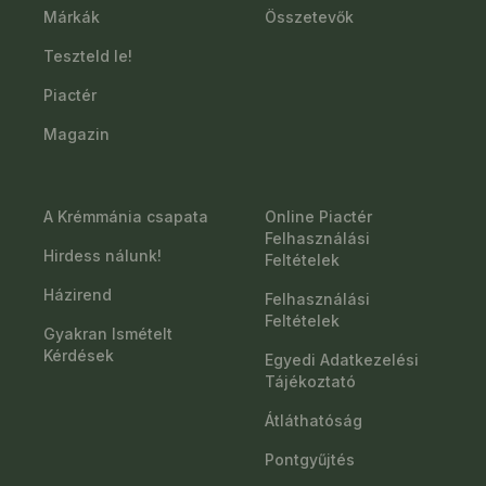
Márkák
Összetevők
Teszteld le!
Piactér
Magazin
A Krémmánia csapata
Online Piactér
Felhasználási
Hirdess nálunk!
Feltételek
Házirend
Felhasználási
Feltételek
Gyakran Ismételt
Kérdések
Egyedi Adatkezelési
Tájékoztató
Átláthatóság
Pontgyűjtés