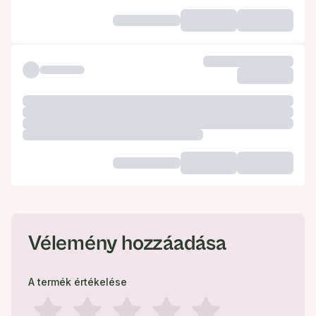
Vélemény hozzáadása
A termék értékelése