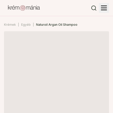
Krémek
Egyéb
Naturoil Argan Oil Shampoo