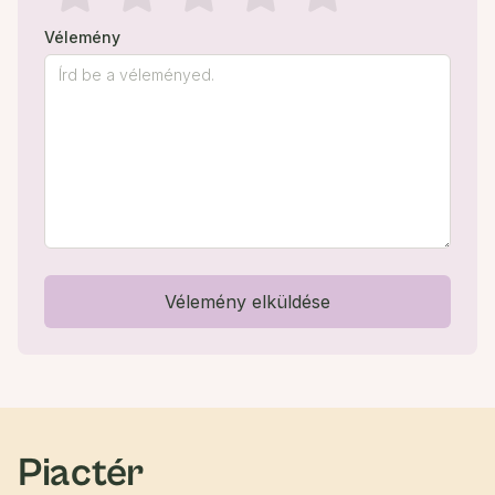
Vélemény
Vélemény elküldése
Piactér