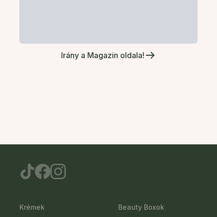
Irány a Magazin oldala!
Krémek
Beauty Boxok