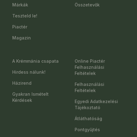
Márkák
Összetevők
Teszteld le!
Piactér
Magazin
A Krémmánia csapata
Online Piactér
Felhasználási
Hirdess nálunk!
Feltételek
Házirend
Felhasználási
Feltételek
Gyakran Ismételt
Kérdések
Egyedi Adatkezelési
Tájékoztató
Átláthatóság
Pontgyűjtés