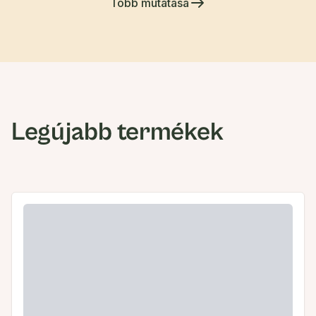
Több mutatása
Legújabb termékek