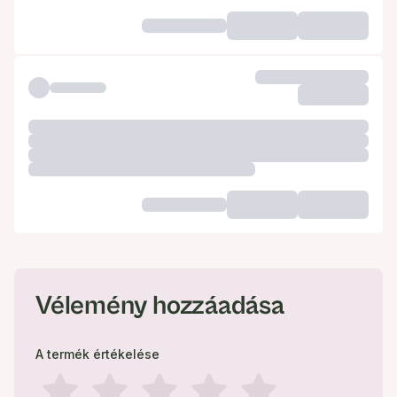
Vélemény hozzáadása
A termék értékelése