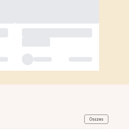
Összes