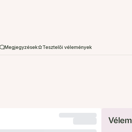
Megjegyzések
Tesztelői vélemények
Vélem