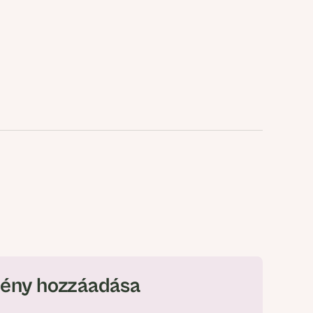
ény hozzáadása