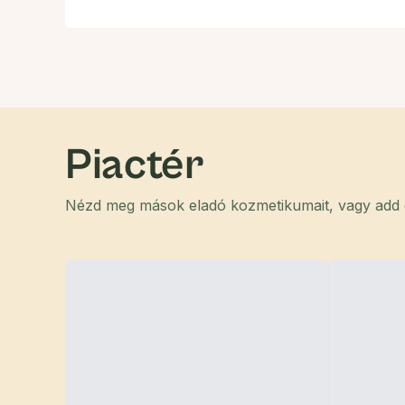
Piactér
Nézd meg mások eladó kozmetikumait, vagy add el