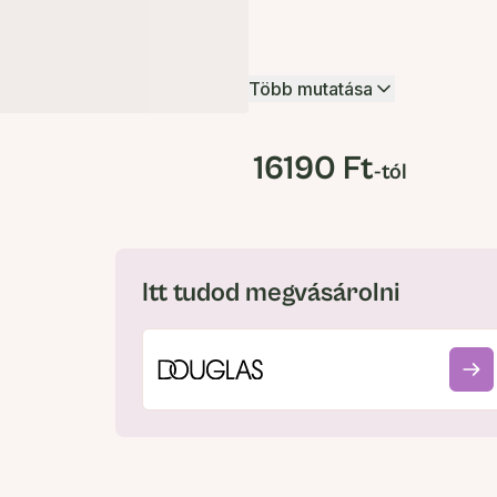
Több mutatása
16190 Ft
-tól
Itt tudod megvásárolni