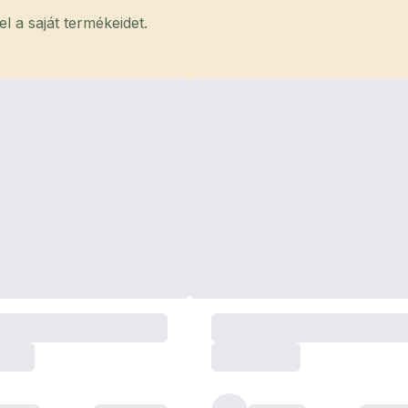
 a saját termékeidet.