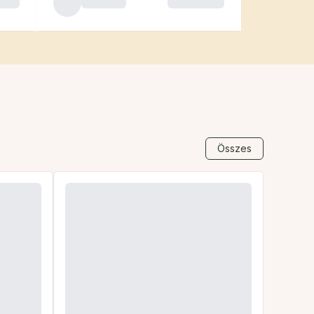
Összes