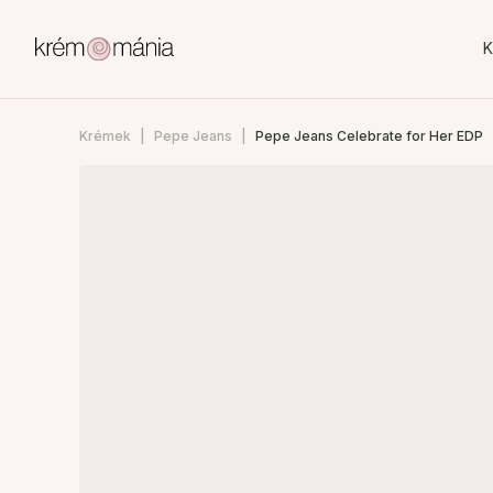
K
Krémek
Pepe Jeans
Pepe Jeans Celebrate for Her EDP