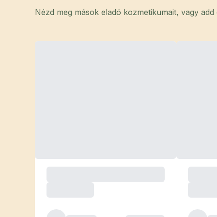
Nézd meg mások eladó kozmetikumait, vagy add el