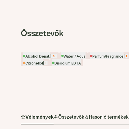
Összetevők
|
al
|
i
Alcohol Denat.
Water / Aqua
Parfum/Fragrance
|
i
Citronellol
Disodium EDTA
Vélemények
Összetevők
Hasonló termékek