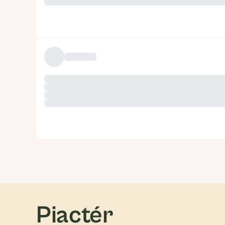
Piactér