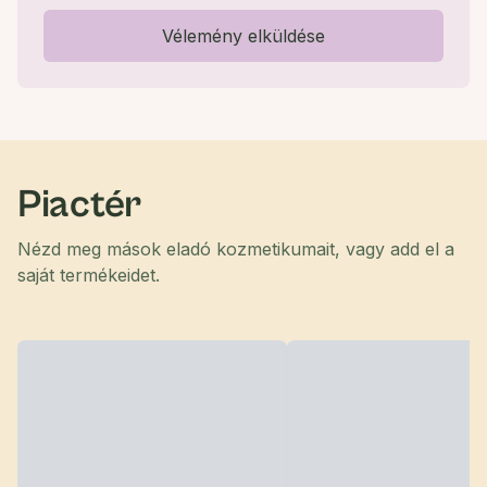
Vélemény elküldése
Piactér
Nézd meg mások eladó kozmetikumait, vagy add el a
saját termékeidet.