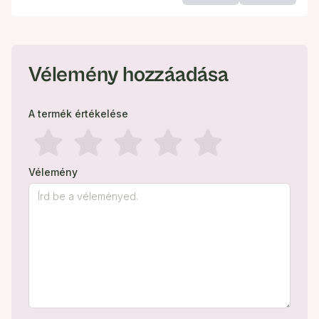
Vélemény hozzáadása
A termék értékelése
Vélemény