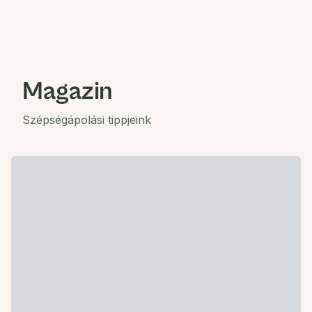
Magazin
Szépségápolási tippjeink