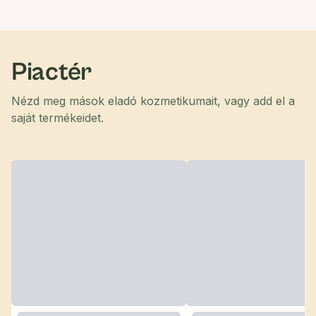
Piactér
Nézd meg mások eladó kozmetikumait, vagy add el a
saját termékeidet.