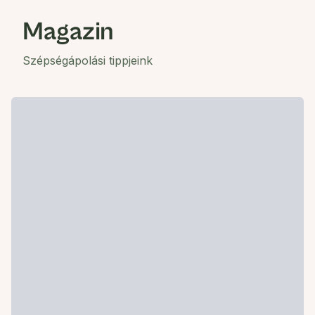
Magazin
Szépségápolási tippjeink