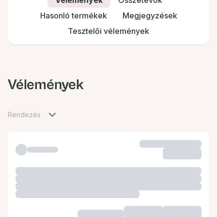
Vélemények
Összetevők
Hasonló termékek
Megjegyzések
Tesztelői vélemények
Vélemények
Rendezés