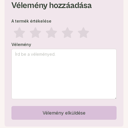
Vélemény hozzáadása
A termék értékelése
Vélemény
Vélemény elküldése