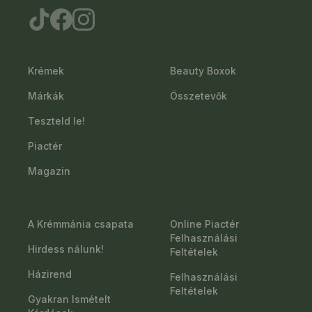
Krémek
Beauty Boxok
Márkák
Összetevők
Teszteld le!
Piactér
Magazin
A Krémmánia csapata
Online Piactér
Felhasználási
Hirdess nálunk!
Feltételek
Házirend
Felhasználási
Feltételek
Gyakran Ismételt