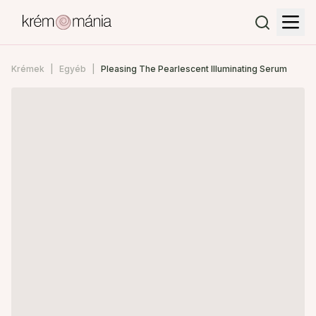
Krémek
Egyéb
Pleasing The Pearlescent Illuminating Serum