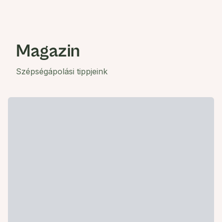
Magazin
Szépségápolási tippjeink