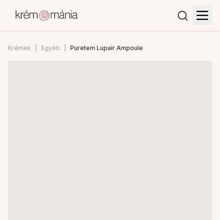
Krémek
Egyéb
Puretem Lupair Ampoule