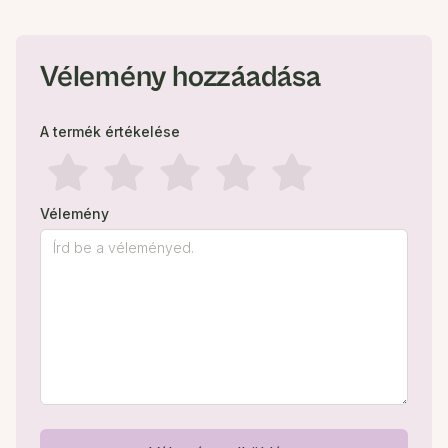
Vélemény hozzáadása
A termék értékelése
Vélemény