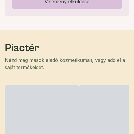
Vélemény elküldése
Piactér
Nézd meg mások eladó kozmetikumait, vagy add el a
saját termékeidet.