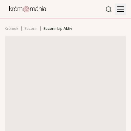
Krémek
Eucerin
Eucerin Lip Aktiv