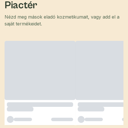
Piactér
Nézd meg mások eladó kozmetikumait, vagy add el a
saját termékeidet.