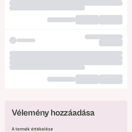
Vélemény hozzáadása
A termék értékelése