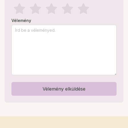
Vélemény
Vélemény elküldése