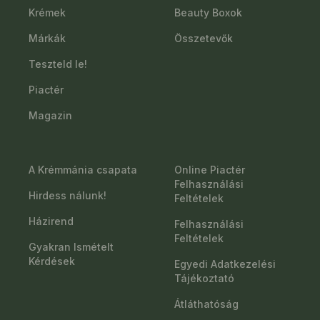
Krémek
Beauty Boxok
Márkák
Összetevők
Teszteld le!
Piactér
Magazin
A Krémmánia csapata
Online Piactér
Felhasználási
Hirdess nálunk!
Feltételek
Házirend
Felhasználási
Feltételek
Gyakran Ismételt
Kérdések
Egyedi Adatkezelési
Tájékoztató
Átláthatóság