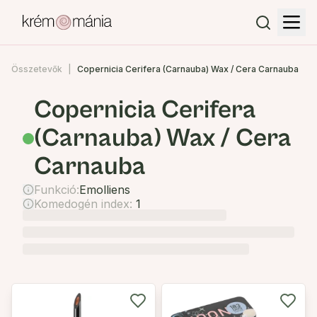
Összetevők
Copernicia Cerifera (Carnauba) Wax / Cera Carnauba
Copernicia Cerifera
(Carnauba) Wax / Cera
Carnauba
Funkció:
Emolliens
Komedogén index:
1