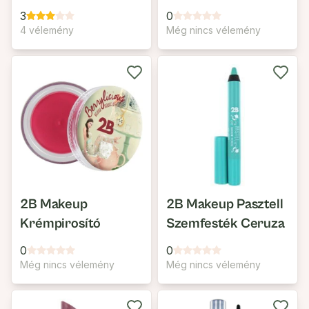
3
0
4 vélemény
Még nincs vélemény
2B Makeup
2B Makeup Pasztell
Krémpirosító
Szemfesték Ceruza
0
0
Még nincs vélemény
Még nincs vélemény