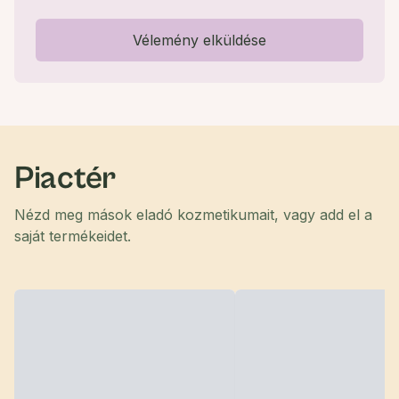
Vélemény elküldése
Piactér
Nézd meg mások eladó kozmetikumait, vagy add el a
saját termékeidet.