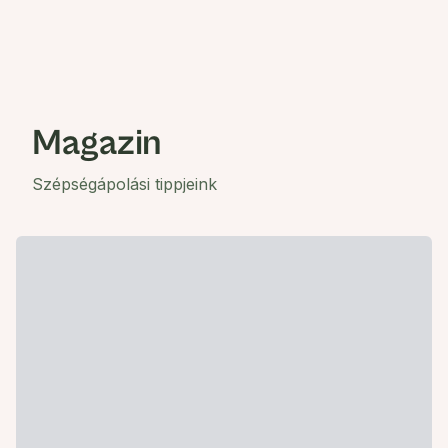
Magazin
Szépségápolási tippjeink