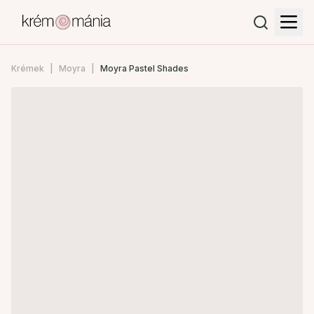
Krémek
Moyra
Moyra Pastel Shades