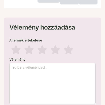
Vélemény hozzáadása
A termék értékelése
Vélemény