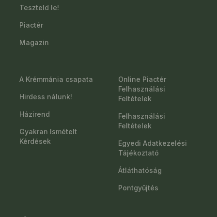
Teszteld le!
Piactér
Magazin
A Krémmánia csapata
Online Piactér
Felhasználási
Hirdess nálunk!
Feltételek
Házirend
Felhasználási
Feltételek
Gyakran Ismételt
Kérdések
Egyedi Adatkezelési
Tájékoztató
Átláthatóság
Pontgyűjtés