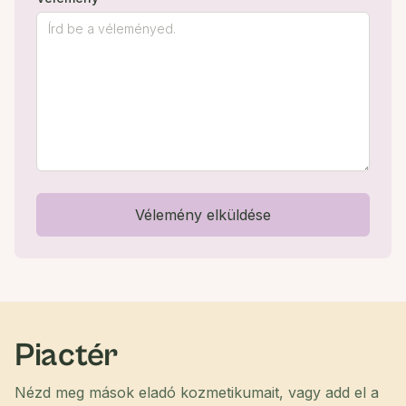
Vélemény elküldése
Piactér
Nézd meg mások eladó kozmetikumait, vagy add el a