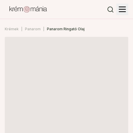
Krémek
Panarom
Panarom Ringató Olaj