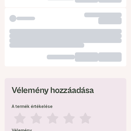
Vélemény hozzáadása
A termék értékelése
Vélemény