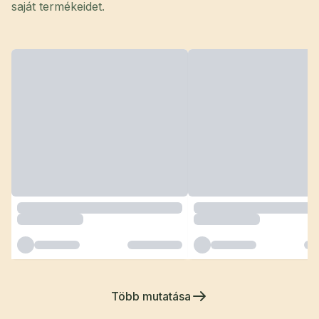
saját termékeidet.
Több mutatása