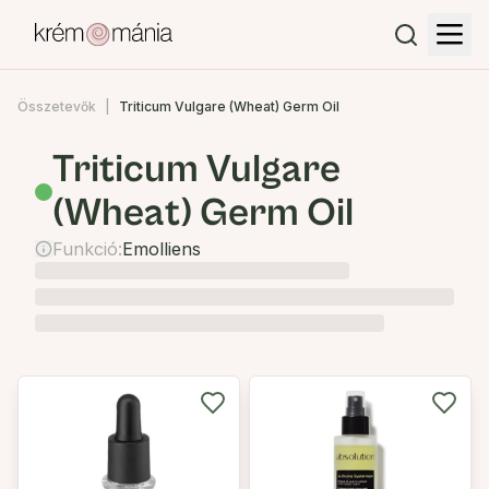
Összetevők
Triticum Vulgare (Wheat) Germ Oil
Triticum Vulgare
(Wheat) Germ Oil
Funkció:
Emolliens