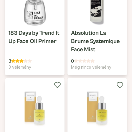
183 Days by Trend It
Absolution La
Up Face Oil Primer
Brume Systemique
Face Mist
3
0
3 vélemény
Még nincs vélemény