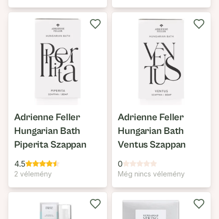
Adrienne Feller
Adrienne Feller
Hungarian Bath
Hungarian Bath
Piperita Szappan
Ventus Szappan
4.5
0
2 vélemény
Még nincs vélemény