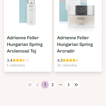
Adrienne Feller
Adrienne Feller
Hungarian Spring
Hungarian Spring
Arclemosó Tej
Arcradír
3.4
4.3
5 vélemény
30 vélemény
1
2
More pages