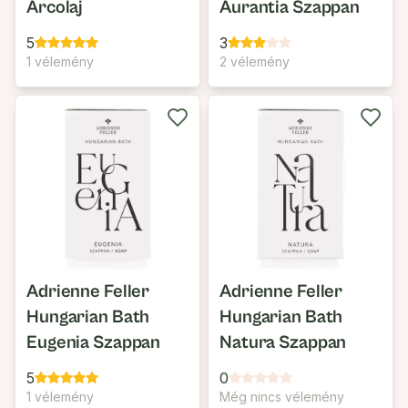
Arcolaj
Aurantia Szappan
5
3
1 vélemény
2 vélemény
Adrienne Feller
Adrienne Feller
Hungarian Bath
Hungarian Bath
Eugenia Szappan
Natura Szappan
5
0
1 vélemény
Még nincs vélemény