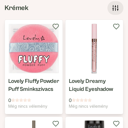
Krémek
Lovely Fluffy Powder
Lovely Dreamy
Puff Sminkszivacs
Liquid Eyeshadow
0
0
Még nincs vélemény
Még nincs vélemény