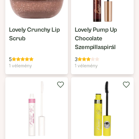
Lovely Crunchy Lip
Lovely Pump Up
Scrub
Chocolate
Szempillaspirál
5
3
1 vélemény
1 vélemény