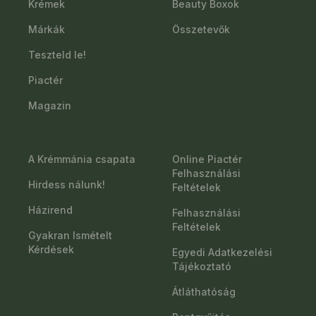
Krémek
Beauty Boxok
Márkák
Összetevők
Teszteld le!
Piactér
Magazin
A Krémmánia csapata
Online Piactér
Felhasználási
Hirdess nálunk!
Feltételek
Házirend
Felhasználási
Feltételek
Gyakran Ismételt
Kérdések
Egyedi Adatkezelési
Tájékoztató
Átláthatóság