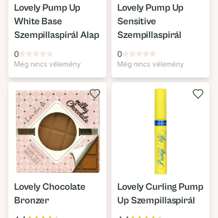
Lovely Pump Up
Lovely Pump Up
White Base
Sensitive
Szempillaspirál Alap
Szempillaspirál
0
0
Még nincs vélemény
Még nincs vélemény
Lovely Chocolate
Lovely Curling Pump
Bronzer
Up Szempillaspirál