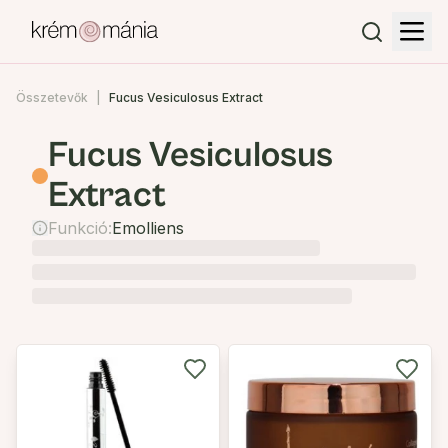
Összetevők
Fucus Vesiculosus Extract
Fucus Vesiculosus
Extract
Funkció:
Emolliens