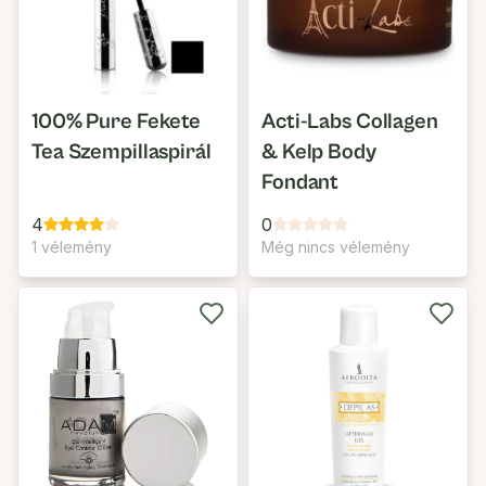
100% Pure Fekete
Acti-Labs Collagen
Tea Szempillaspirál
& Kelp Body
Fondant
4
0
1 vélemény
Még nincs vélemény