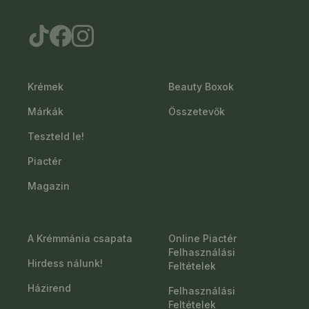
Krémek
Beauty Boxok
Márkák
Összetevők
Teszteld le!
Piactér
Magazin
A Krémmánia csapata
Online Piactér
Felhasználási
Hirdess nálunk!
Feltételek
Házirend
Felhasználási
Feltételek