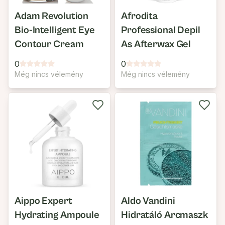
Adam Revolution
Afrodita
Bio-Intelligent Eye
Professional Depil
Contour Cream
As Afterwax Gel
0
0
Még nincs vélemény
Még nincs vélemény
Aippo Expert
Aldo Vandini
Hydrating Ampoule
Hidratáló Arcmaszk