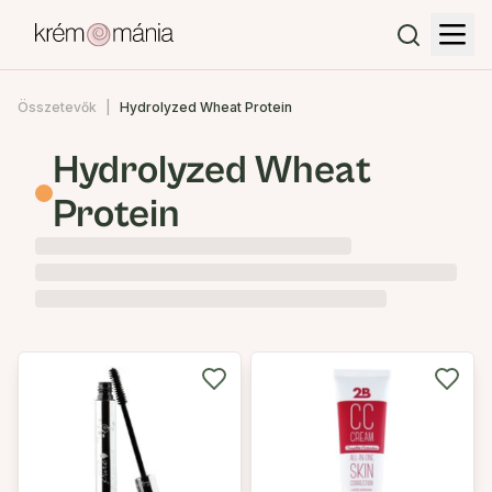
Összetevők
Hydrolyzed Wheat Protein
Hydrolyzed Wheat
Protein