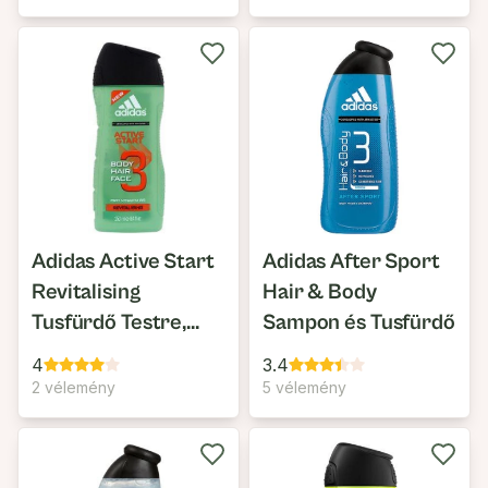
Adidas Active Start
Adidas After Sport
Revitalising
Hair & Body
Tusfürdő Testre,
Sampon és Tusfürdő
Hajra & Arcra
4
3.4
2 vélemény
5 vélemény