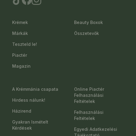
Krémek
Beauty Boxok
Márkák
Összetevők
Teszteld le!
Piactér
Magazin
A Krémmánia csapata
Online Piactér
Felhasználási
Hirdess nálunk!
Feltételek
Házirend
Felhasználási
Feltételek
Gyakran Ismételt
Kérdések
Egyedi Adatkezelési
Tájékoztató