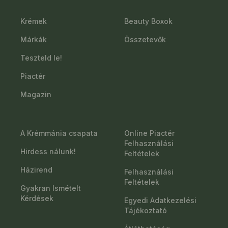
Krémek
Beauty Boxok
Márkák
Összetevők
Teszteld le!
Piactér
Magazin
A Krémmánia csapata
Online Piactér
Felhasználási
Hirdess nálunk!
Feltételek
Házirend
Felhasználási
Feltételek
Gyakran Ismételt
Kérdések
Egyedi Adatkezelési
Tájékoztató