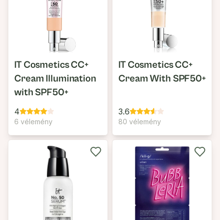
IT Cosmetics CC+
IT Cosmetics CC+
Cream Illumination
Cream With SPF50+
with SPF50+
4
3.6
6 vélemény
80 vélemény