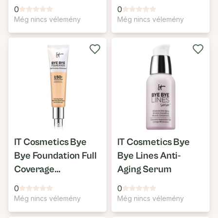
SPF50+
0
0
Még nincs vélemény
Még nincs vélemény
IT Cosmetics Bye
IT Cosmetics Bye
Bye Foundation Full
Bye Lines Anti-
Coverage
Aging Serum
Moisturizer SPF 50+
0
0
Még nincs vélemény
Még nincs vélemény