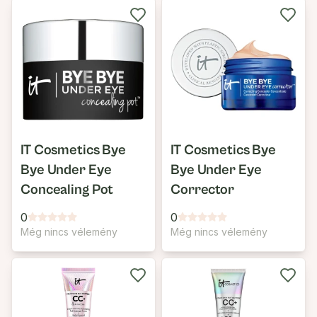
IT Cosmetics Bye
IT Cosmetics Bye
Bye Under Eye
Bye Under Eye
Concealing Pot
Corrector
0
0
Még nincs vélemény
Még nincs vélemény