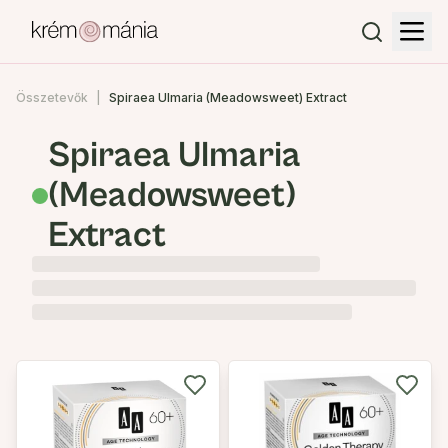
Összetevők
Spiraea Ulmaria (Meadowsweet) Extract
Spiraea Ulmaria
(Meadowsweet)
Extract