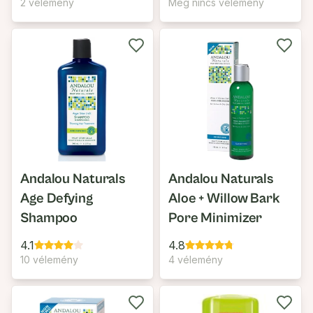
2 vélemény
Még nincs vélemény
Andalou Naturals
Andalou Naturals
Age Defying
Aloe + Willow Bark
Shampoo
Pore Minimizer
4.1
4.8
10 vélemény
4 vélemény