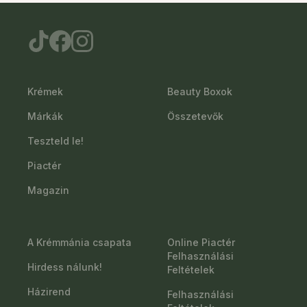
Krémek
Beauty Boxok
Márkák
Összetevők
Teszteld le!
Piactér
Magazin
A Krémmánia csapata
Online Piactér
Felhasználási
Hirdess nálunk!
Feltételek
Házirend
Felhasználási