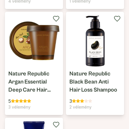
4 vélemény
1 vélemény
Nature Republic
Nature Republic
Argan Essential
Black Bean Anti
Deep Care Hair
Hair Loss Shampoo
Pack
5
3
3 vélemény
2 vélemény