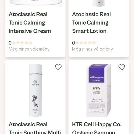
Atoclassic Real
Atoclassic Real
Tonic Calming
Tonic Calming
Intensive Cream
Smart Lotion
0
0
Még nincs vélemény
Még nincs vélemény
Atoclassic Real
KTR Cell Happy Co.
Tonic Soothing Multi
Organic Sampon