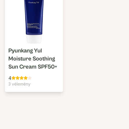
Pyunkang Yul
Moisture Soothing
Sun Cream SPF50+
4
3 vélemény