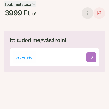
Több mutatása
3999 Ft
-tól
Itt tudod megvásárolni