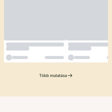
Több mutatása