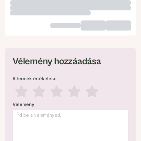
Vélemény hozzáadása
A termék értékelése
Vélemény