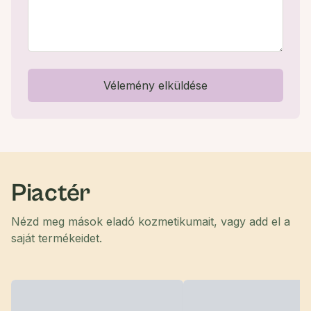
Vélemény elküldése
Piactér
Nézd meg mások eladó kozmetikumait, vagy add el a
saját termékeidet.