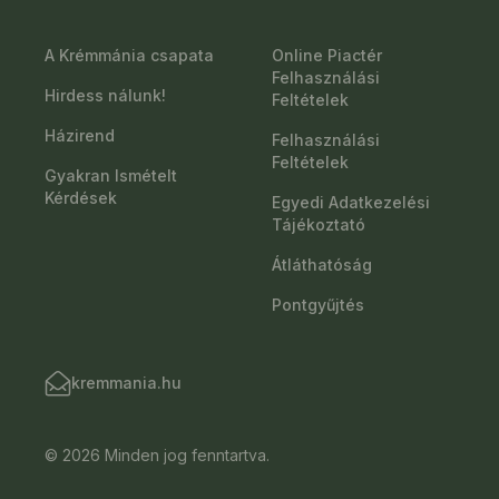
A Krémmánia csapata
Online Piactér
Felhasználási
Hirdess nálunk!
Feltételek
Házirend
Felhasználási
Feltételek
Gyakran Ismételt
Kérdések
Egyedi Adatkezelési
Tájékoztató
Átláthatóság
Pontgyűjtés
kremmania.hu
© 2026 Minden jog fenntartva.