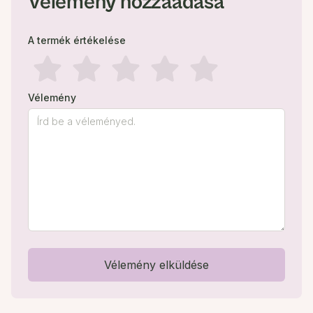
Vélemény hozzáadása
A termék értékelése
Vélemény
Vélemény elküldése