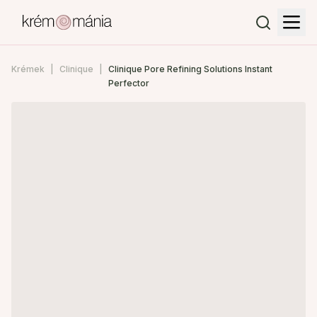
Krémek
Clinique
Clinique Pore Refining Solutions Instant
Perfector