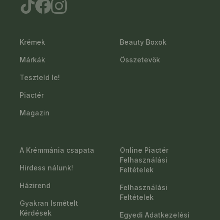
Krémek
Beauty Boxok
Márkák
Összetevők
Teszteld le!
Piactér
Magazin
A Krémmánia csapata
Online Piactér
Felhasználási
Hirdess nálunk!
Feltételek
Házirend
Felhasználási
Feltételek
Gyakran Ismételt
Kérdések
Egyedi Adatkezelési