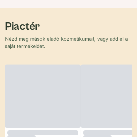
Piactér
Nézd meg mások eladó kozmetikumait, vagy add el a
saját termékeidet.