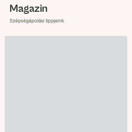
Magazin
Szépségápolási tippjeink