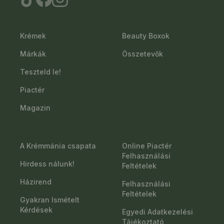
Krémek
Beauty Boxok
Márkák
Összetevők
Teszteld le!
Piactér
Magazin
A Krémmánia csapata
Online Piactér
Felhasználási
Hirdess nálunk!
Feltételek
Házirend
Felhasználási
Feltételek
Gyakran Ismételt
Kérdések
Egyedi Adatkezelési
Tájékoztató