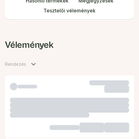
Hasonló termékek
Megjegyzések
Tesztelői vélemények
Vélemények
Rendezés