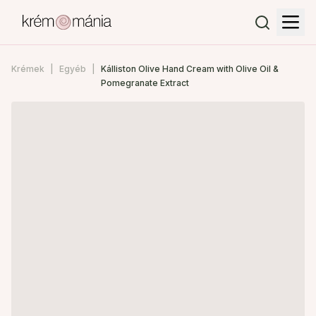
Krémek
Egyéb
Kálliston Olive Hand Cream with Olive Oil &
Pomegranate Extract