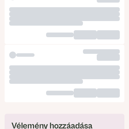
Vélemény hozzáadása