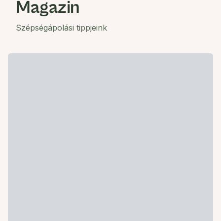
Magazin
Szépségápolási tippjeink