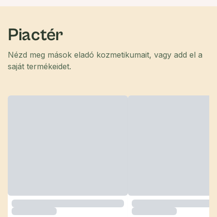
Piactér
Nézd meg mások eladó kozmetikumait, vagy add el a
saját termékeidet.