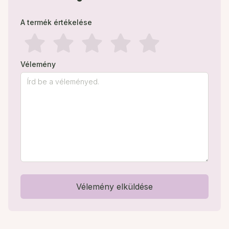
A termék értékelése
Vélemény
Vélemény elküldése