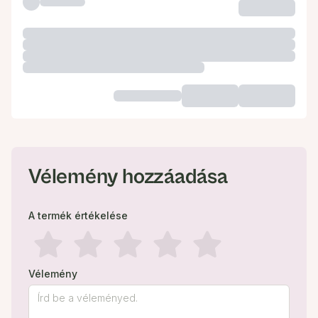
Vélemény hozzáadása
A termék értékelése
Vélemény