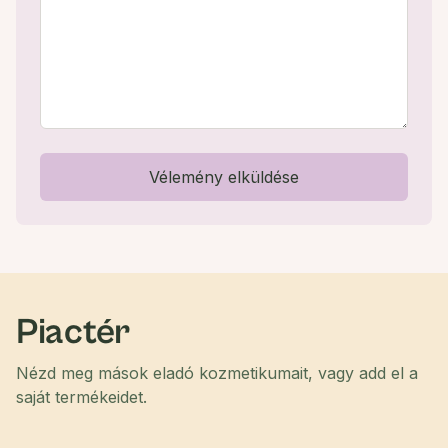
Vélemény elküldése
Piactér
Nézd meg mások eladó kozmetikumait, vagy add el a
saját termékeidet.