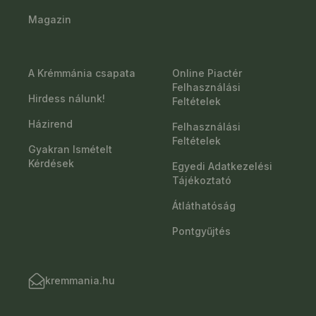
Magazin
A Krémmánia csapata
Online Piactér
Felhasználási
Hirdess nálunk!
Feltételek
Házirend
Felhasználási
Feltételek
Gyakran Ismételt
Kérdések
Egyedi Adatkezelési
Tájékoztató
Átláthatóság
Pontgyűjtés
kremmania.hu