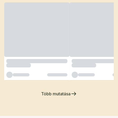
Több mutatása