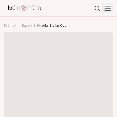
Krémek
Egyéb
Khadlaj Stellar Oud