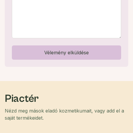
Vélemény elküldése
Piactér
Nézd meg mások eladó kozmetikumait, vagy add el a
saját termékeidet.