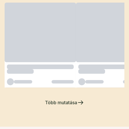
Több mutatása