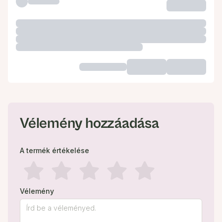
Vélemény hozzáadása
A termék értékelése
Vélemény