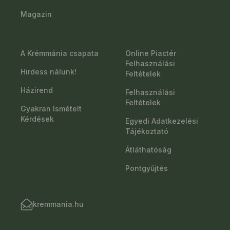
Magazin
A Krémmánia csapata
Online Piactér
Felhasználási
Hirdess nálunk!
Feltételek
Házirend
Felhasználási
Feltételek
Gyakran Ismételt
Kérdések
Egyedi Adatkezelési
Tájékoztató
Átláthatóság
Pontgyűjtés
kremmania.hu