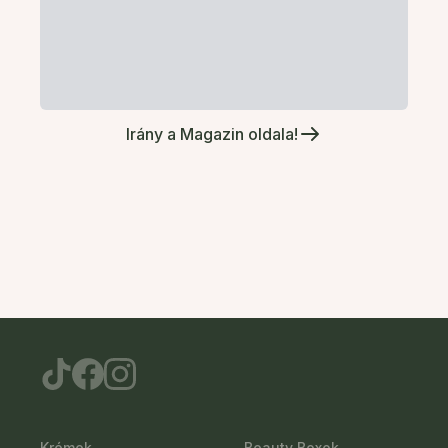
Irány a Magazin oldala!
Krémek
Beauty Boxok