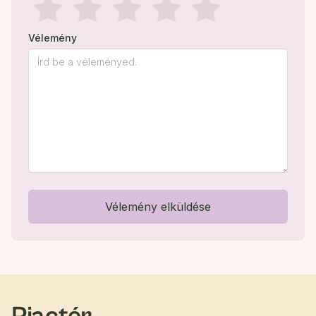
Vélemény
Vélemény elküldése