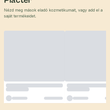
Piactér
Nézd meg mások eladó kozmetikumait, vagy add el a
saját termékeidet.