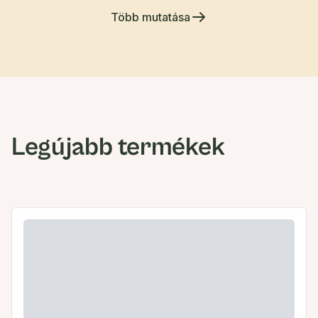
Több mutatása
Legújabb termékek