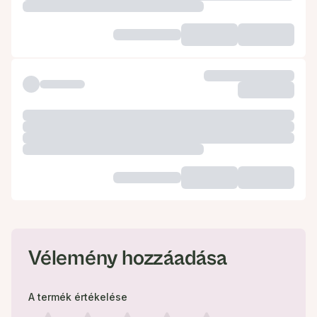
Vélemény hozzáadása
A termék értékelése