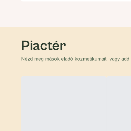
Piactér
Nézd meg mások eladó kozmetikumait, vagy add el