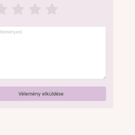
Vélemény elküldése