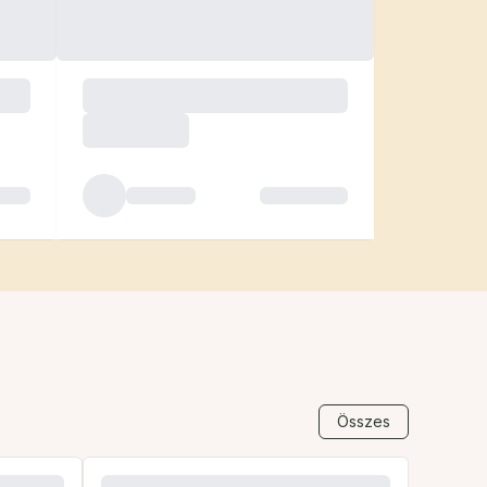
Összes