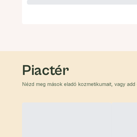
Piactér
Nézd meg mások eladó kozmetikumait, vagy add el