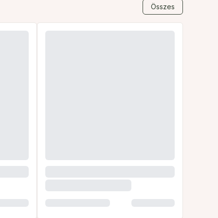
Összes