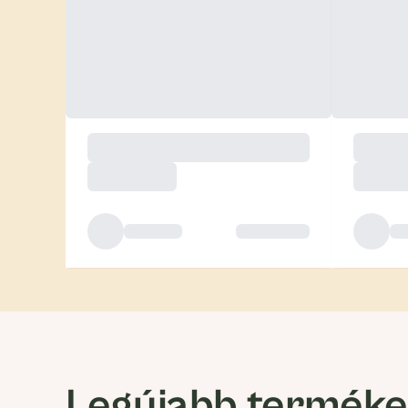
Legújabb termék