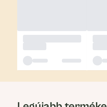
Legújabb termék