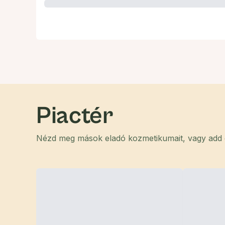
Piactér
Nézd meg mások eladó kozmetikumait, vagy add el