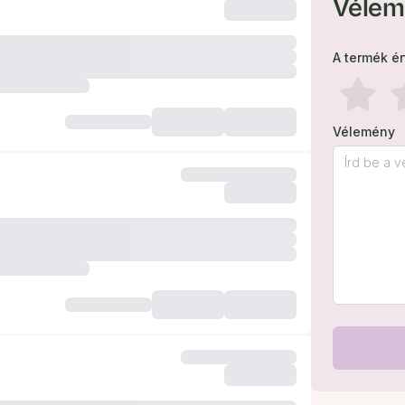
Vélem
A termék é
Vélemény