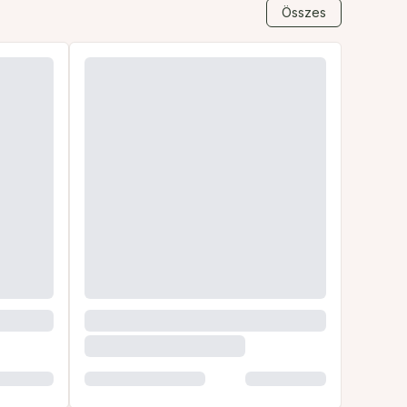
Összes