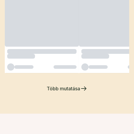
Több mutatása