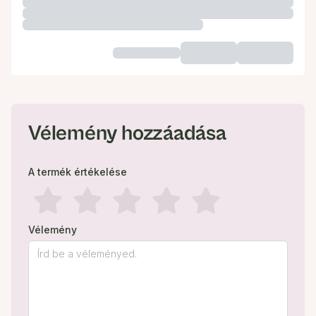
Vélemény hozzáadása
A termék értékelése
Vélemény