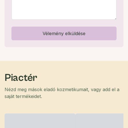
Vélemény elküldése
Piactér
Nézd meg mások eladó kozmetikumait, vagy add el a
saját termékeidet.