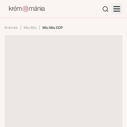
Krémek
Miu Miu
Miu Miu EDP