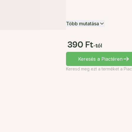
Több mutatása
390 Ft
-tól
Keresés a Piactéren
Keresd meg ezt a terméket a Piac