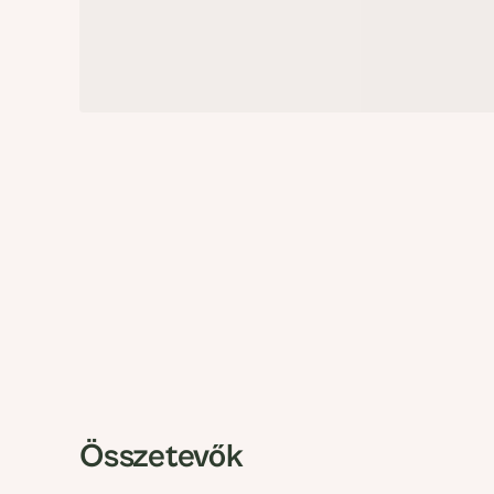
Összetevők