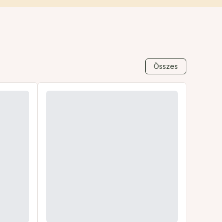
Összes