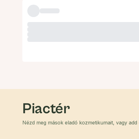
Piactér
Nézd meg mások eladó kozmetikumait, vagy add el