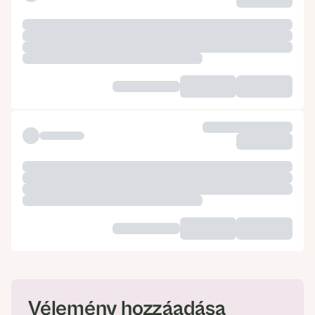
Vélemény hozzáadása