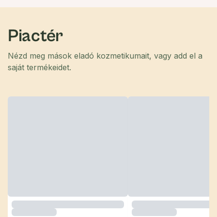
Piactér
Nézd meg mások eladó kozmetikumait, vagy add el a
saját termékeidet.