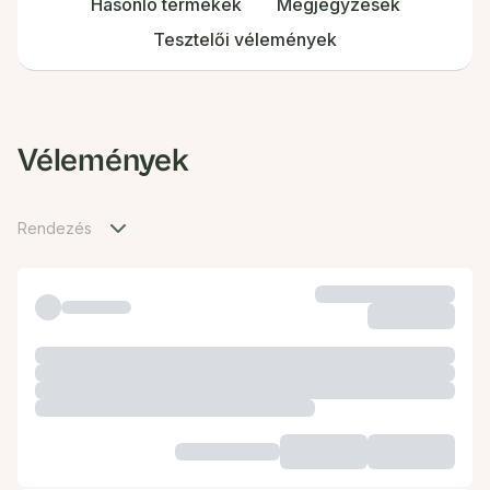
Hasonló termékek
Megjegyzések
Tesztelői vélemények
Vélemények
Rendezés