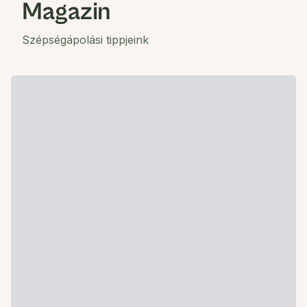
Magazin
Szépségápolási tippjeink