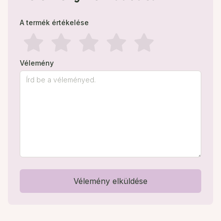
A termék értékelése
Vélemény
Vélemény elküldése