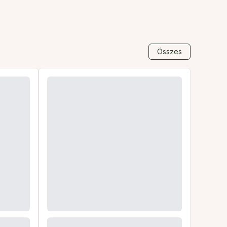
Összes