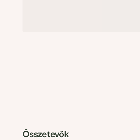
Összetevők