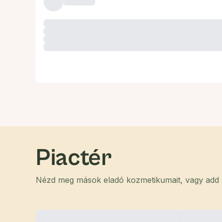
Piactér
Nézd meg mások eladó kozmetikumait, vagy add el