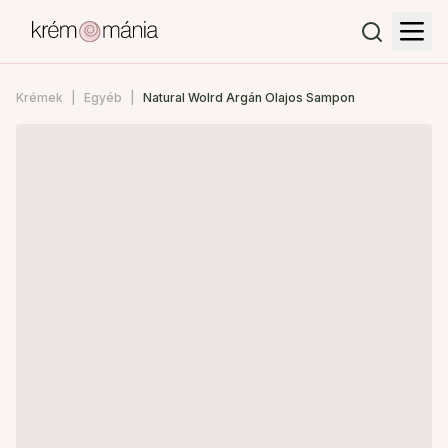
Krémek
Egyéb
Natural Wolrd Argán Olajos Sampon