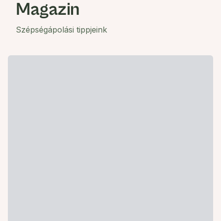
Magazin
Szépségápolási tippjeink