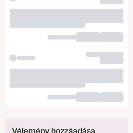
Vélemény hozzáadása