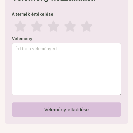
A termék értékelése
Vélemény
Vélemény elküldése