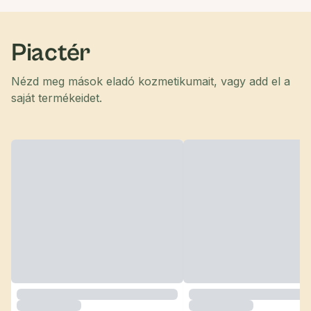
Piactér
Nézd meg mások eladó kozmetikumait, vagy add el a
saját termékeidet.