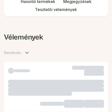
Hasonló termékek
Megjegyzések
Tesztelői vélemények
Vélemények
Rendezés