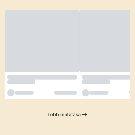
Több mutatása