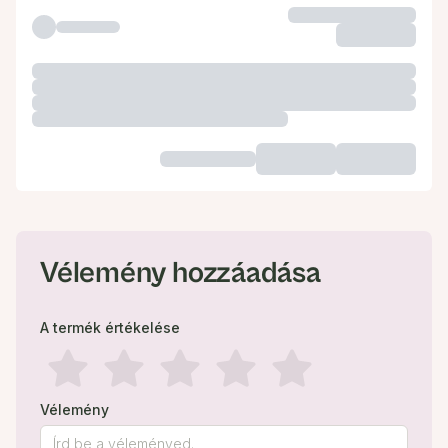
Vélemény hozzáadása
A termék értékelése
Vélemény