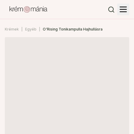
Krémek
Egyéb
O'Rising Tonikampulla Hajhullásra