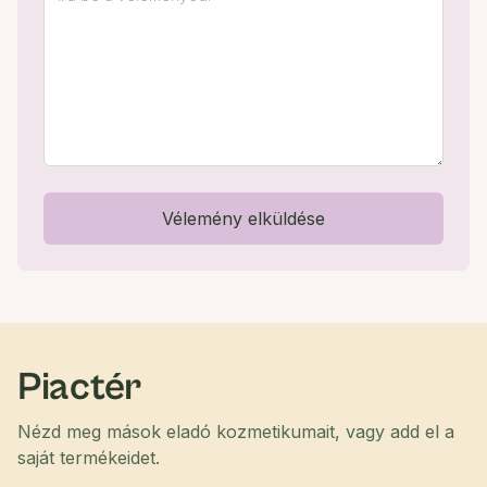
Vélemény elküldése
Piactér
Nézd meg mások eladó kozmetikumait, vagy add el a
saját termékeidet.