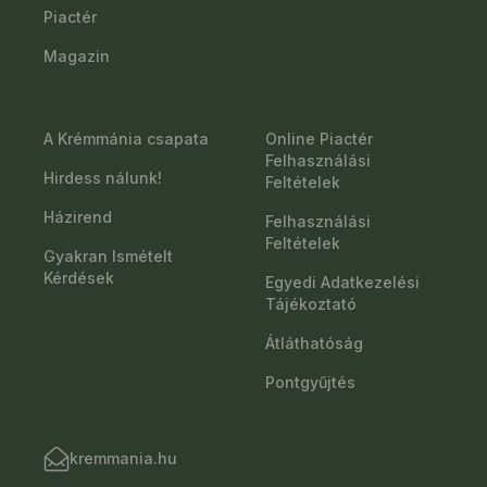
Piactér
Magazin
A Krémmánia csapata
Online Piactér
Felhasználási
Hirdess nálunk!
Feltételek
Házirend
Felhasználási
Feltételek
Gyakran Ismételt
Kérdések
Egyedi Adatkezelési
Tájékoztató
Átláthatóság
Pontgyűjtés
kremmania.hu