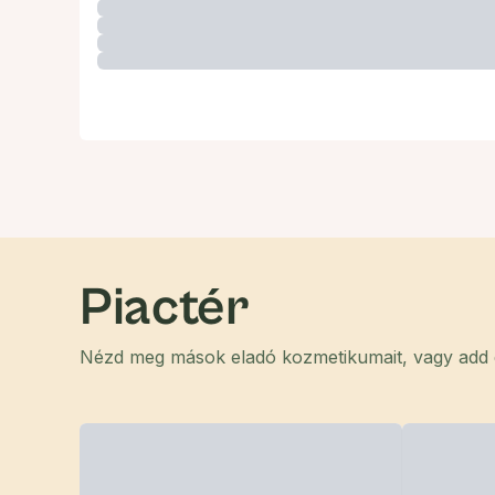
Piactér
Nézd meg mások eladó kozmetikumait, vagy add el