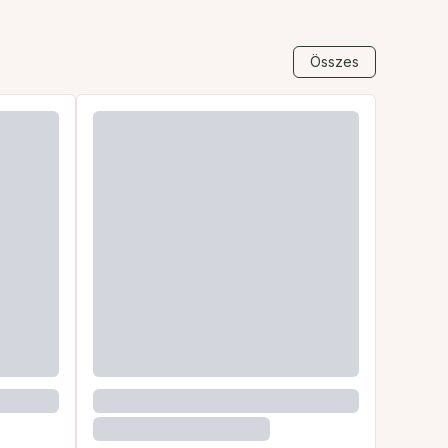
Összes