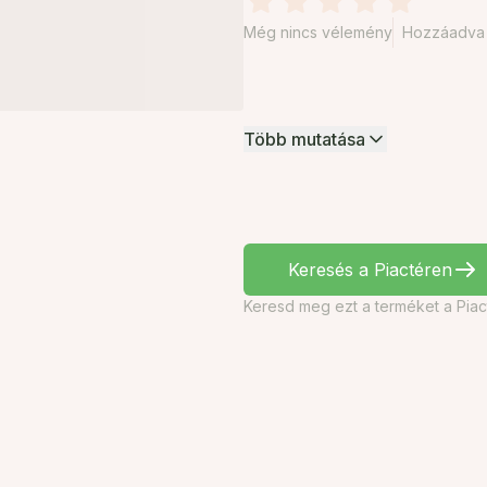
Még nincs vélemény
Hozzáadva 2
Több mutatása
Keresés a Piactéren
Keresd meg ezt a terméket a Piac