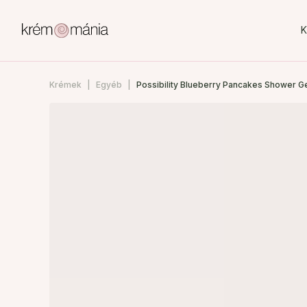
K
Krémek
Egyéb
Possibility Blueberry Pancakes Shower G