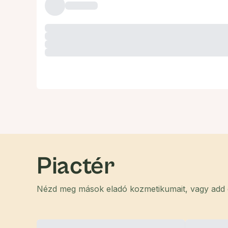
Piactér
Nézd meg mások eladó kozmetikumait, vagy add el