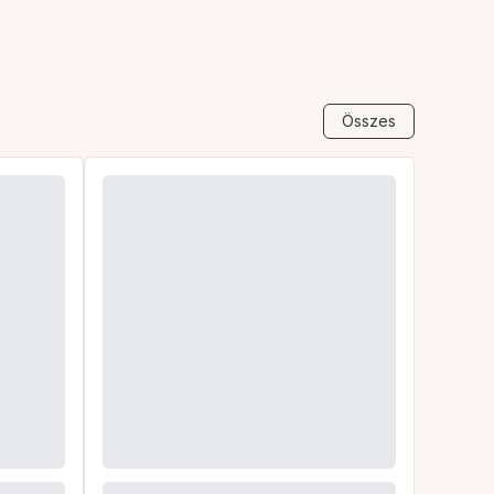
Összes