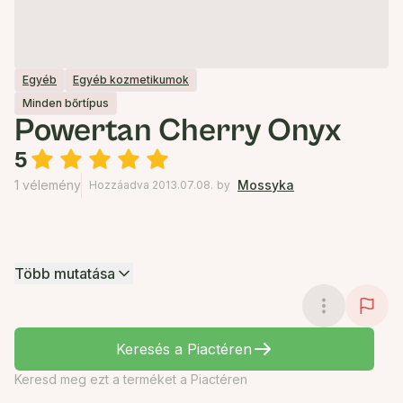
Egyéb
Egyéb kozmetikumok
Minden bőrtípus
Powertan Cherry Onyx
5
1 vélemény
Mossyka
Hozzáadva 2013.07.08.
by
Több mutatása
Keresés a Piactéren
Keresd meg ezt a terméket a Piactéren