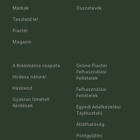
Márkák
Összetevők
Teszteld le!
Piactér
Magazin
A Krémmánia csapata
Online Piactér
Felhasználási
Hirdess nálunk!
Feltételek
Házirend
Felhasználási
Feltételek
Gyakran Ismételt
Kérdések
Egyedi Adatkezelési
Tájékoztató
Átláthatóság
Pontgyűjtés