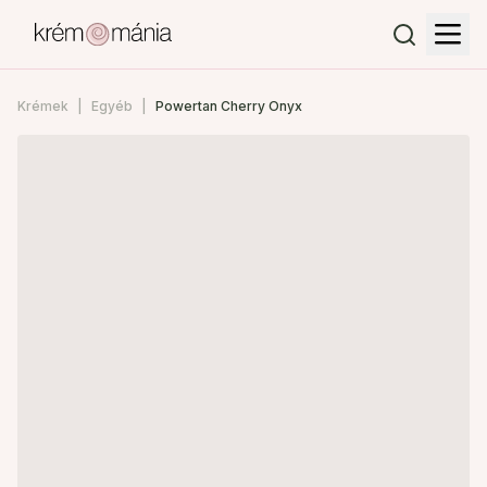
Krémek
Egyéb
Powertan Cherry Onyx