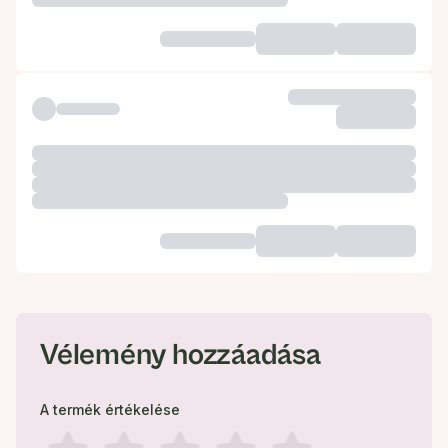
Vélemény hozzáadása
A termék értékelése