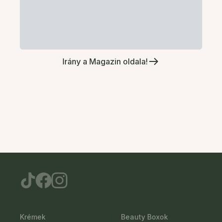
Irány a Magazin oldala!
Krémek
Beauty Boxok