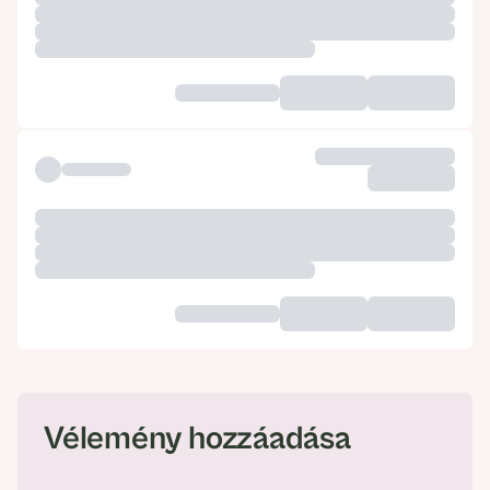
Vélemény hozzáadása