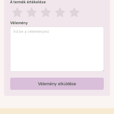
A termék értékelése
Vélemény
Vélemény elküldése