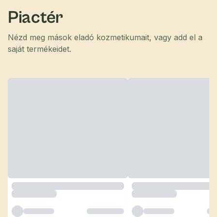
Piactér
Nézd meg mások eladó kozmetikumait, vagy add el a
saját termékeidet.