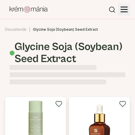
Összetevők
Glycine Soja (Soybean) Seed Extract
Glycine Soja (Soybean)
Seed Extract