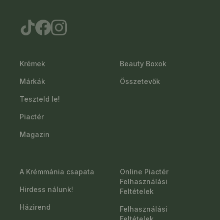
Krémek
Beauty Boxok
Márkák
Összetevők
Teszteld le!
Piactér
Magazin
A Krémmánia csapata
Online Piactér
Felhasználási
Hirdess nálunk!
Feltételek
Házirend
Felhasználási
Feltételek